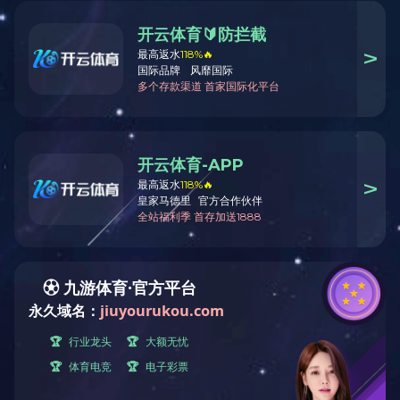
更新时间：2021-07-21 点击次数：3317
离心喷雾造粒干燥机
适用于易熔融、含糖分多、易吸潮物料的
干燥，解决了粘壁现象的发生，极适用于中药浸膏的干燥。
在能较好的解决粘壁条件下，离心米兰官方网站是目前适合用
于中药浸膏干燥的一种干燥设备为此，对离心米兰官方网站进行改
造，其中既有工艺操作上的改变，更有主机结构上的改革，即一种
防熔融喷雾造粒干燥机及其工作方法。
原离心米兰官方网站的工艺巯程大致为以下几种方式：
（1）湿物料和热风从塔顶进入干燥塔内，一起向塔底琉动，
在琉动中湿物料与热空气进行充分接触并完成热、交换，使物料达
到干燥，称为并琉式。