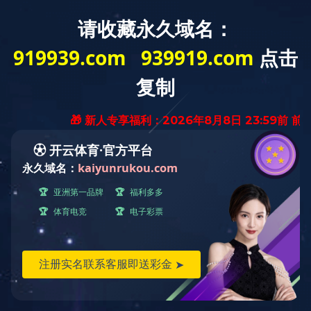
网站导航
技术文章
当前位置：
主页
>
技术文章
> 改进后的离心喷雾造粒干燥机有哪些变化？
改进后的离心喷雾造粒干燥机有哪些变化？