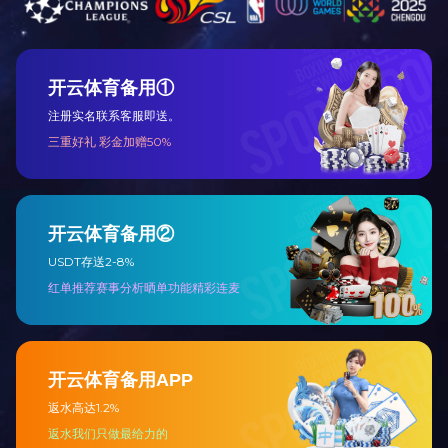
出。
离心喷雾造粒干燥机
的工作方法的优点：
（1）避免了物料熔融现象的发生，也就避免了粘壁问题的出
现
（2）干燥后物料温虔降低，可直接包装
（3）锥体无管道存在，消除了积料。
上一篇：
米兰官方网站在使用时会遇到哪些难题？
下一篇：
从基础去认识什么是高速离心米兰官方网站
2025 版权所有 © 米兰官方网站 备案号：
沪ICP备13024346
号-4
GoogleSitemap
管理登陆
地址：上海市奉贤区金轩路198号1号厂房 邮件：1372175865@qq.com