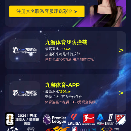
再者，操作简便。现代的低温恒温水槽通常配备了智能化的控制系
统，操作人员只需在控制面板上设置好所需的温度和时间等参数，
水槽就能自动运行，实现对水温的精确控制。
在实际应用中，低温恒温水槽的用途十分广泛。在科研领域，
它常用于化学实验、生物实验、物理实验等。例如，在化学合成实
验中，某些反应需要在特定的低温环境下进行，低温恒温水槽可以
为反应提供稳定的低温条件，保证反应的顺利进行和产物的质量。
在生物实验中，可用于保存生物样本、进行酶活性测定等。在工业
生产中，低温恒温水槽也发挥着重要作用。在电子元件制造过程
中，一些高精度的电子元件需要在低温环境下进行测试和老化处
理，以确保其性能的稳定性。在制药行业，它可用于药品的研发和
生产过程中的温度控制。
然而，低温恒温水槽在使用过程中也需要注意一些问题。例
如，要定期对水槽进行清洁和维护，防止水槽内滋生细菌和污垢，
影响水质和水温控制精度。同时，要注意水槽的使用环境，避免在
高温、潮湿或有腐蚀性气体的环境中使用，以免影响设备的使用寿