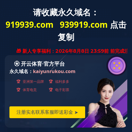
网站导航
产品中心
当前位置：
主页
>
产品中心
>
米兰官方网站
>
纳米米兰官方网站
>纳米米兰官方网站