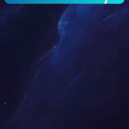
本站价格:89800
商品品牌: 豫明品牌
纳米米兰官方网站
产品说明： YM-3000Y型小型米兰官方网站(小
型喷雾干燥仪/小型喷雾干燥器)及其主要适用于高校、研究所和食
品医药化工企业实验室生产微量颗粒粉末，对所有溶液如乳浊液、
悬浮液具有广谱适用性, 适用于对热敏感性物的干燥如生物制品、
生物农药、酶制剂等，因所喷出的物料只是在喷成雾状大小颗粒时
才受到高温，故只是瞬间受热，能保持这些活性材料在干燥后仍维
持其活性成份不受破坏。
3000Y米兰官方网站机主要特点
不锈钢小型米兰官方网站主要特点;
● 原装喷头（双流体喷嘴）效率高。（可选离心喷头）
● 彩色LCD触摸屏参数显示：进风口温度/出风口温度/蠕动泵转速 /
风量/通针频率。
● 全自动控制：一键式开机，设定喷雾工艺参数后，温度到达预定