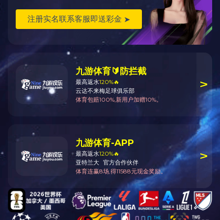
物料喷雾干燥成颗粒状。具有速度快、效率高、工序少等
的食品可以是溶液、浆料或糊状的物料，但必须是可用泵
优点。对热敏性物料可保持其色、香、味。产品溶解性
抽送的。食品物料需要先进行雾化再在进入干燥室进行热
好，纯度高，该系列米兰官方网站可广泛用于塑料、染
交换。由于喷雾形成的料滴非常小，这就...
2020-
密闭米兰官方网站的操作步骤
料、化肥、食品、医药、陶瓷等工业，特别是热敏性物
7-13
料，如牛奶、药物、染料等工业领域广泛使用。一、工作
密闭米兰官方网站主要适用于高校、研究所和食品医药化
流程：压力式米兰官方网站工作过程为料液通过隔膜泵高
工企业实验室生产微量颗粒粉末，对所有溶液如乳浊液、
压输入，喷出雾状液滴，然后同热空气并流下降，大部分
悬浮液具有适用性，适用于对热敏感性物的干燥如生物制
粉粒由塔底排料口收集，废气及其微小粉末经旋风分离器
品、生物农药、酶制剂等。因所喷出的物料只是在喷成雾
分离，废气由抽风机排出，粉末由设在旋风分离...
2020-
米兰milan(中国)LGJ-18S原位冷冻干燥机新款上
状大小颗粒时才受到高温，故只是瞬间受热，能保持这些
6-22
活性材料在干燥后仍维持其活性成份不受破坏。密闭米兰
线
米兰官方网站简称“米兰milan(中国)”，是一家专业从事超
官方网站的操作步骤：1、首先开启离心风机，然后开启
声波细胞粉碎机、小型米兰官方网站、光化学反应仪等产
电加热，并检查有否漏气，如正常即可进行筒身预热，因
品的研发、生产、销售于一体的公司。公司拥有专业的温
热风预热决定着干燥塔的蒸发能力，在不影响被干燥物料
控技术人员和生产设备及完善的生产工艺；建立了一套完
的质量的前提下，应尽可能提高进风温...
整的质量管理体系；保证产品质量；做到安全生产。公司
首页
上一页
力求产品美观、实用、稳定、性价比高，努力为客户节省
更多的实验空间，并将一如既往的为客户提供安全、稳
定、高性能的实验设备，让其在实验的过程感觉到更多的
2025 版权所有 © 米兰官方网站 备案号：
沪ICP备13024346
轻松与满意。2020年6月19日，米兰官方网站成功加入制